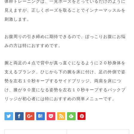
体幹トレーニングは、一見ポーズをとっているだけのように
見えますが、正しくポーズを取ることでインナーマッスルを
刺激します。
お腹周りの引き締めに期待できるので、ぽっこりお腹にお悩
みの方は特におすすめです。
腕と両足の４点で背中が真っ直ぐになるように２０秒身体を
支えるプランク、ひじから下の腕を床に付け、足の外側で姿
勢を左右１０秒キープするサイドブリッジ、両肩を床につ
け、膝が９０度になる姿勢を左右１０秒キープするバックブ
リッジが初心者には特におすすめの簡単メニューです。