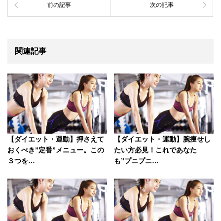
前の記事
次の記事
関連記事
【ダイエット・運動】押さえて
【ダイエット・運動】腕痩せし
おくべき”定番”メニュー。この
たい方必見！これであなた
３つを…
も”プニプニ…