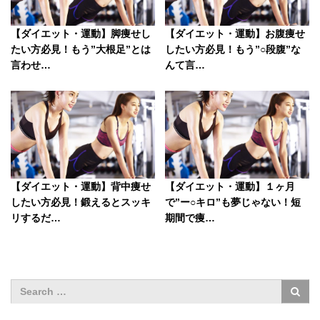
【ダイエット・運動】脚痩せし
【ダイエット・運動】お腹痩せ
たい方必見！もう”大根足”とは
したい方必見！もう”○段腹”な
言わせ…
んて言…
【ダイエット・運動】背中痩せ
【ダイエット・運動】１ヶ月
したい方必見！鍛えるとスッキ
で”ー○キロ”も夢じゃない！短
リするだ…
期間で痩…