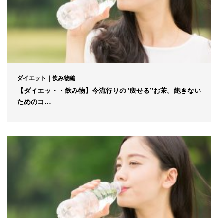
ダイエット｜飲み物編
【ダイエット・飲み物】今流行りの”痩せる”お茶。飽きない
ためのコ…