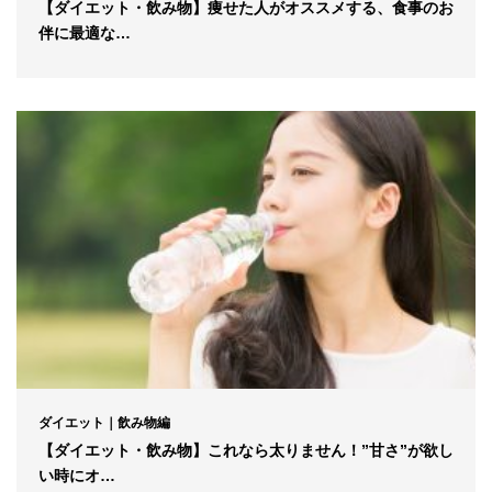
【ダイエット・飲み物】痩せた人がオススメする、食事のお
伴に最適な…
ダイエット｜飲み物編
【ダイエット・飲み物】これなら太りません！”甘さ”が欲し
い時にオ…