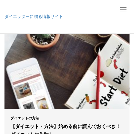
T
o
ダイエッターに贈る情報サイト
g
ホーム
ダイエットの方法
g
l
e
n
a
v
i
g
a
t
i
o
n
ダイエットの方法
【ダイエット・方法】始める前に読んでおくべき！