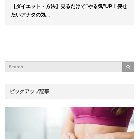
【ダイエット・方法】見るだけで”やる気”UP！痩せ
たいアナタの気…
ピックアップ記事