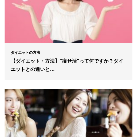
ダイエットの方法
【ダイエット・方法】”痩せ活”って何ですか？ダイ
エットとの違いと…