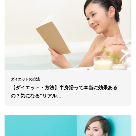
ダイエットの方法
【ダイエット・方法】半身浴って本当に効果ある
の？気になる”リアル…