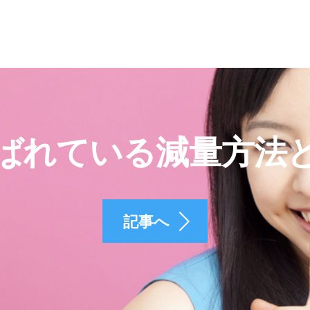
ばれている減量方法
記事へ