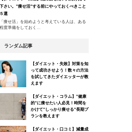
下さい。”痩せ活”する前にやっておくべきこと
５選
「痩せ活」を始めようと考えている人は、ある
程度準備をしておく…
ランダム記事
【ダイエット・失敗】対策を知
って成功させよう！数々の方法
を試してきたダイエッターが教
えます
【ダイエット・コラム】”健康
的”に痩せたい人必見！時間を
かけて”しっかり痩せる”長期プ
ランを教えます
【ダイエット・口コミ】減量成