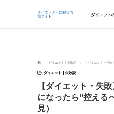
ダイエッターに贈る情
ダイエット
報サイト
ホーム
ダイエット｜失敗談
【ダイエット・失敗
ダイエット｜失敗談
【ダイエット・失敗
になったら”控える
見）