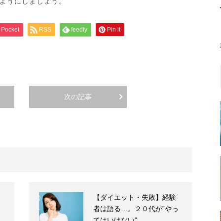
ようにしましょう。
Pocket
RSS
feedly
Pin it
次の記事
【ダイエット・失敗】経験
者は語る…。２０代が”やっ
てはいけない”…