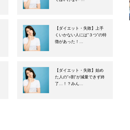
【ダイエット・失敗】上手
向
くいかない人には”３つ”の特
徴があった！…
【ダイエット・失敗】始め
た人の”○割”が減量できず終
了…！？みん…