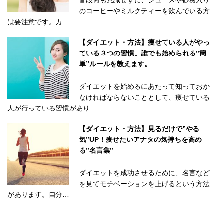
普段何も意識せずに、ジュースや砂糖入り
のコーヒーやミルクティーを飲んでいる方
は要注意です。カ…
【ダイエット・方法】痩せている人がやっ
ている３つの習慣。誰でも始められる”簡
単”ルールを教えます。
ダイエットを始めるにあたって知っておか
なければならないこととして、痩せている
人が行っている習慣があり…
【ダイエット・方法】見るだけで”やる
気”UP！痩せたいアナタの気持ちを高め
る”名言集”
ダイエットを成功させるために、名言など
を見てモチベーションを上げるという方法
があります。自分…