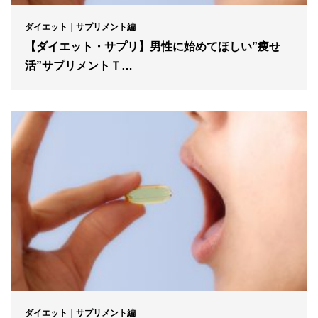
ダイエット｜サプリメント編
【ダイエット・サプリ】男性に始めてほしい”痩せ
活”サプリメントＴ…
ダイエット｜サプリメント編