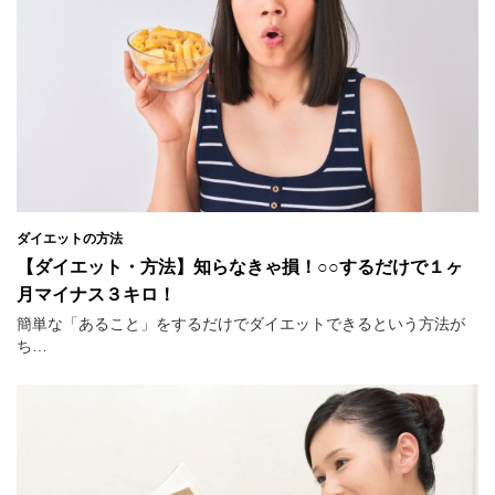
ダイエットの方法
【ダイエット・方法】知らなきゃ損！○○するだけで１ヶ
月マイナス３キロ！
簡単な「あること」をするだけでダイエットできるという方法が
ち…