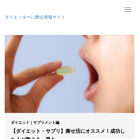
T
o
ダイエッターに贈る情報サイト
g
ホーム
ダイエット｜サプリメント編
g
l
e
n
a
v
i
g
a
t
i
o
n
ダイエット｜サプリメント編
【ダイエット・サプリ】痩せ活にオススメ！成功し