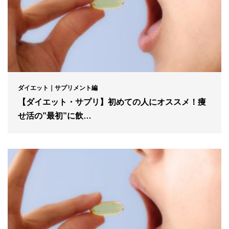
ダイエット｜サプリメント編
【ダイエット・サプリ】初めての人にオススメ！痩
せ活の”最初”に飲…