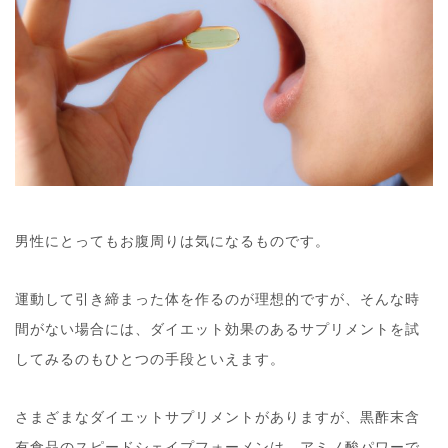
男性にとってもお腹周りは気になるものです。
運動して引き締まった体を作るのが理想的ですが、そんな時
間がない場合には、ダイエット効果のあるサプリメントを試
してみるのもひとつの手段といえます。
さまざまなダイエットサプリメントがありますが、黒酢末含
有食品のスピードシェイプフォーメンは、アミノ酸パワーで