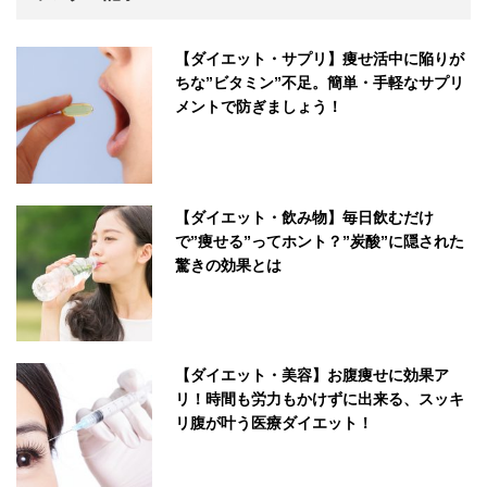
【ダイエット・サプリ】痩せ活中に陥りが
ちな”ビタミン”不足。簡単・手軽なサプリ
メントで防ぎましょう！
【ダイエット・飲み物】毎日飲むだけ
で”痩せる”ってホント？”炭酸”に隠された
驚きの効果とは
【ダイエット・美容】お腹痩せに効果ア
リ！時間も労力もかけずに出来る、スッキ
リ腹が叶う医療ダイエット！