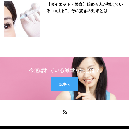
【ダイエット・美容】始める人が増えてい
る”○○注射”。その驚きの効果とは
今選ばれている減量方法とは？
記事へ
RSS